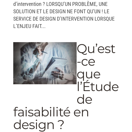
d’intervention ? LORSQU’UN PROBLÈME, UNE
SOLUTION ET LE DESIGN NE FONT QU’UN ! LE
SERVICE DE DESIGN D’INTERVENTION LORSQUE
L’ENJEU FAIT...
Qu’est
-ce
que
l’Étude
de
faisabilité en
design ?