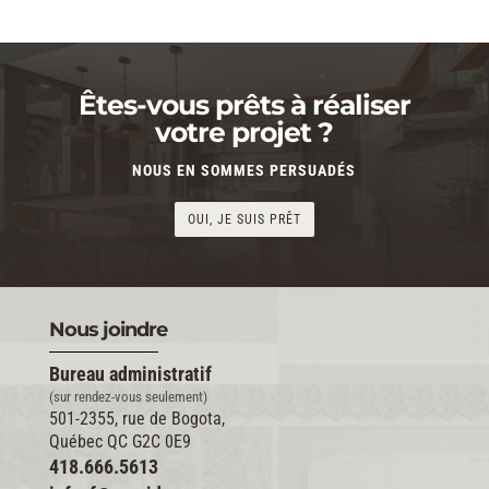
Êtes-vous prêts à réaliser
votre projet ?
NOUS EN SOMMES PERSUADÉS
OUI, JE SUIS PRÊT
Nous joindre
Bureau administratif
(sur rendez-vous seulement)
501-2355, rue de Bogota,
Québec QC G2C 0E9
418.666.5613