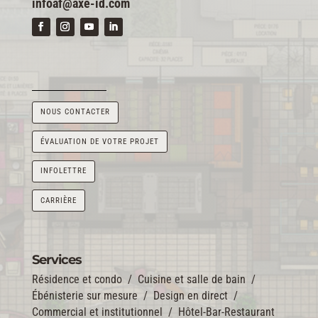
infoaf@axe-id.com
NOUS CONTACTER
ÉVALUATION DE VOTRE PROJET
INFOLETTRE
CARRIÈRE
Services
Résidence et condo
/
Cuisine et salle de bain
/
Ébénisterie sur mesure
/
Design en direct
/
Commercial et institutionnel
/
Hôtel-Bar-Restaurant