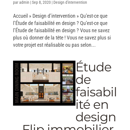
par
admin
|
Sep 8, 2020
|
Design d'intervention
Accueil » Design d’intervention » Qu’est-ce que
l’Étude de faisabilité en design ? Qu’est-ce que
l’Étude de faisabilité en design ? Vous ne savez
plus où donner de la tête ! Vous ne savez plus si
votre projet est réalisable ou pas selon...
Étude
de
faisabil
ité en
design
– Flip immobilier