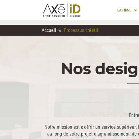
LA FIRME
Accueil
Processus créatif
9
Nos desig
Entre
Notre mission est d’offrir un service supérie
au long de votre projet d’agrandissement, de 