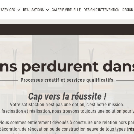
SERVICES
RÉALISATIONS
GALERIE VIRTUELLE
DESIGN D’INTERVENTION
DESIGN 
ns perdurent dan
Processus créatif et services qualificatifs
Cap vers la réussite !
Votre satisfaction n’est pas une option, c’est notre mission.
 fascination et réalisation, nous trouvons toujours une solution pour 
ur. Nous sommes entièrement dévoués à construire une relation hors p
décoration, de rénovation ou de construction neuve de tous types (
rés