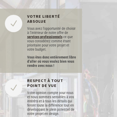
VOTRE LIBERTÉ
ABSOLUE
N
Vous avez l’opportunité de choisir
à l’intérieur de notre offre de
services professionnels
ce que
vous considérez comme étant
prioritaire pour votre projet et
votre budget.
Vous êtes donc entièrement libre
d’aller où vous voulez bien vous
rendre avec nous !
RESPECT À TOUT
POINT DE VUE
N
Votre opinion compte pour nous
et nous sommes sensibles à vos
intérêts et à tous les détails qui
feront toute la différence tout en
développant le plein potentiel de
votre projet en design.