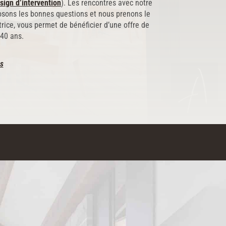
sign d’intervention
). Les rencontres avec notre
osons les bonnes questions et nous prenons le
ice, vous permet de bénéficier d’une offre de
 40 ans.
es