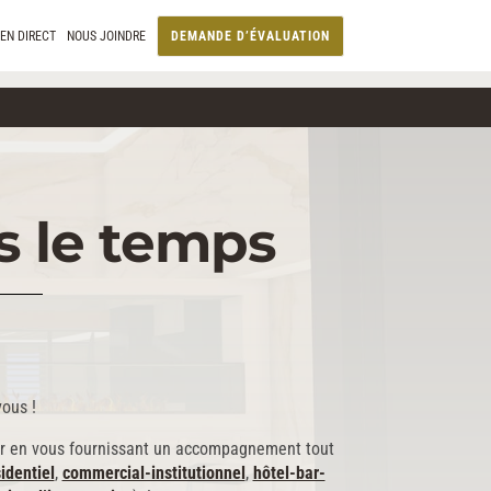
EN DIRECT
NOUS JOINDRE
DEMANDE D’ÉVALUATION
s le temps
vous !
air en vous fournissant un accompagnement tout
identiel
,
commercial-institutionnel
,
hôtel-bar-