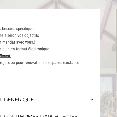
s besoins spécifiques
nels selon vos objectifs
un mandat avec vous.)
en plan en format électronique
board
)
ojets ou pour rénovations d’espaces existants
L GÉNÉRIQUE
 POUR FIRMES D'ARCHITECTES