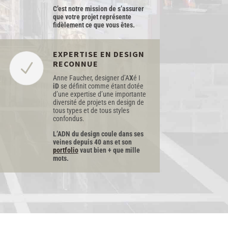
C’est notre mission de s’assurer
que votre projet représente
fidèlement ce que vous êtes.
EXPERTISE EN DESIGN
RECONNUE
N
Anne Faucher, designer d’
A
X
é I
iD
se définit comme étant dotée
d’une expertise d’une importante
diversité de projets en design de
tous types et de tous styles
confondus.
L’ADN du design coule dans ses
veines depuis 40 ans et son
portfolio
vaut bien + que mille
mots.