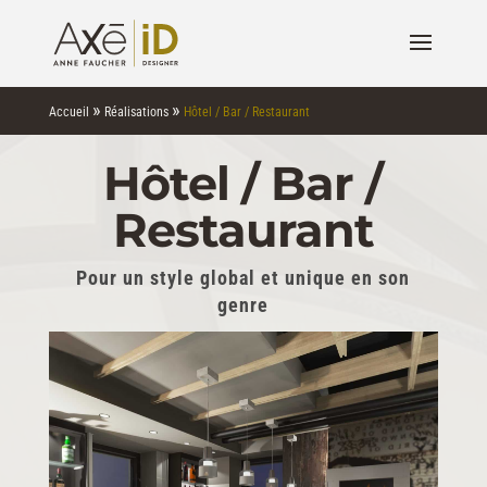
»
»
Accueil
Réalisations
Hôtel / Bar / Restaurant
Hôtel / Bar /
Restaurant
Pour un style global et unique en son
genre