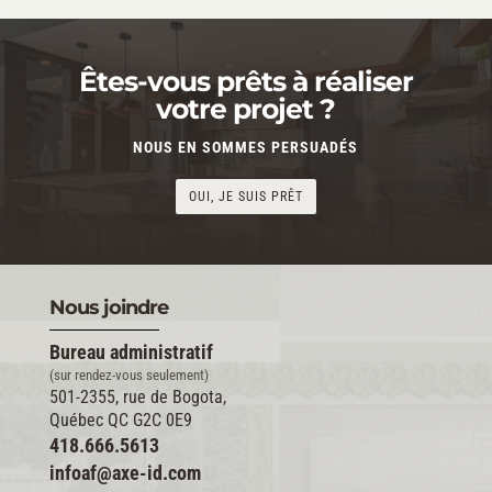
Êtes-vous prêts à réaliser
votre projet ?
NOUS EN SOMMES PERSUADÉS
OUI, JE SUIS PRÊT
Nous joindre
Bureau administratif
(sur rendez-vous seulement)
501-2355, rue de Bogota,
Québec QC G2C 0E9
418.666.5613
infoaf@axe-id.com