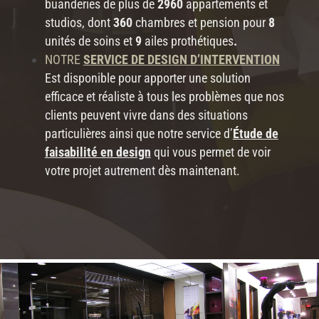
buanderies de plus de
2960
appartements et
studios
, dont
360
chambres et pension
pour
8
unités de soins
et
9
ailes prothétiques
.
NOTRE
SERVICE DE DESIGN D’INTERVENTION
Est disponible pour apporter une solution
efficace et réaliste à tous les problèmes que nos
clients peuvent vivre dans des situations
particulières ainsi que notre service d’
Étude de
faisabilité en design
qui vous
permet
de voir
votre projet autrement dès maintenant.