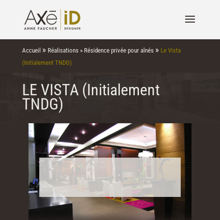
»
»
Accueil
Réalisations
»
Résidence privée pour aînés
Le Vista
(Initialement TNDG)
LE VISTA (Initialement
TNDG)