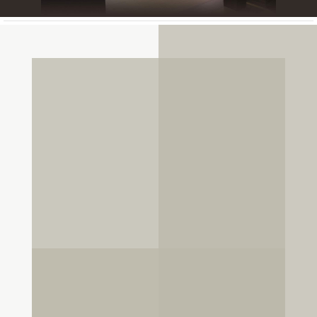
DE COEUR ET DE PASSION
POUR L’AMBIANCE D’UNE RÉSIDENCE