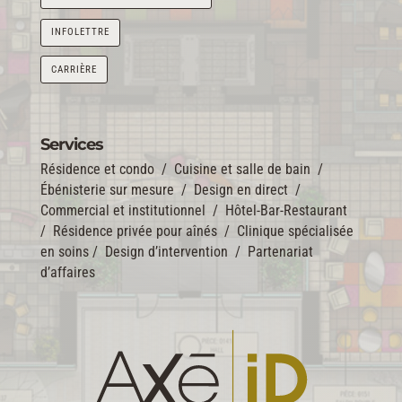
INFOLETTRE
CARRIÈRE
Services
Résidence et condo
/
Cuisine et salle de bain
/
Ébénisterie sur mesure
/
Design en direct
/
Commercial et institutionnel
/
Hôtel-Bar-Restaurant
/
Résidence privée pour aînés
/
Clinique spécialisée
en soins
/
Design d’intervention
/
Partenariat
d’affaires