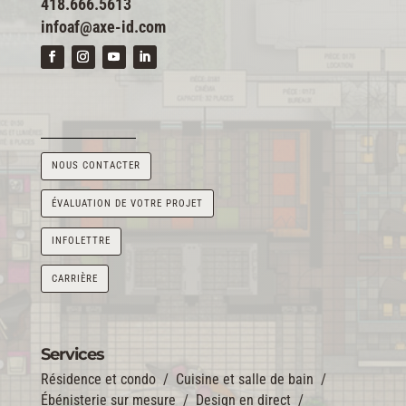
418.666.5613
infoaf@axe-id.com
NOUS CONTACTER
ÉVALUATION DE VOTRE PROJET
INFOLETTRE
CARRIÈRE
Services
Résidence et condo
/
Cuisine et salle de bain
/
Ébénisterie sur mesure
/
Design en direct
/