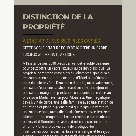
DISTINCTION DE LA
PROPRIÉTÉ
À L’INSTAR DE SES 8500 PIEDS CARRÉS,
CETTE NOBLE DEMEURE POUR DEUX OFFRE UN CADRE
LUXUEUX AU DESIGN CLASSIQUE.
À l’instar de ses 8500 pieds carrés, cette noble demeure
pour deux offre un cadre luxueux au design classique. La
propriété comprend entre autres 3 chambres spacieuses :
chacune conçue comme une suite d’hôtel possédant sa
salle de bain privée – Deux halls d’entrée, un powder room,
une salle d’eau, une cuisine exceptionnelle, un séjour et
une salle à manger de prestance, un ascenseur, un bureau
privé pour Madame et un pour Monsieur. Une magnifique
cave à vin de garde, une salle familiale avec une station de
collations et piano à queue ainsi qu’un spa, un vestiaire,
une salle de bain, une salle d’entraînement avec terrasse
attenante – Un magnifique terrain aménagé sur plusieurs
paliers et différentes terrasses dont une pour les petits
enfants – Une aire de vie estivale protégée des
intempéries pour la cuisine, la salle à manger et le séjour